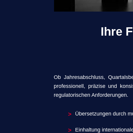
Ihre 
Ob Jahresabschluss, Quartalsbe
professionell, präzise und kon
regulatorischen Anforderungen.
>
Übersetzungen durch mu
>
Einhaltung internation