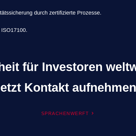
itätssicherung durch zertifizierte Prozesse.
N ISO17100.
heit für Investoren weltw
jetzt Kontakt aufnehme
SPRACHENWERFT