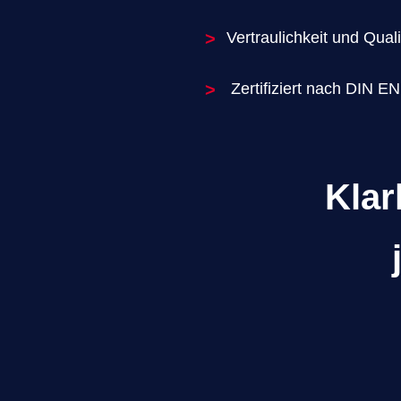
>
Vertraulichkeit und Qual
>
Zertifiziert nach DIN E
Klar