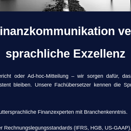
Finanzkommunikation ve
sprachliche Exzellenz
richt oder Ad-hoc-Mitteilung – wir sorgen dafür, das
sistent bleiben. Unsere Fachübersetzer kennen die S
ttersprachliche Finanzexperten mit Branchenkenntnis.
aler Rechnungslegungsstandards (IFRS, HGB, US-GAAP)