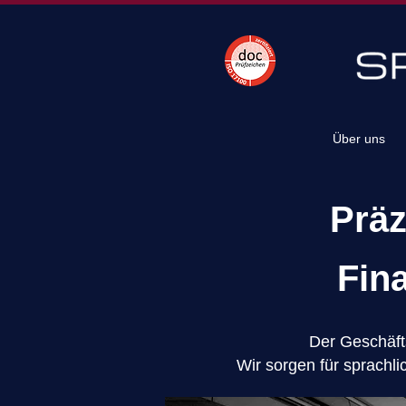
Über uns
Prä
Fin
Der Geschäfts
Wir sorgen für sprachl