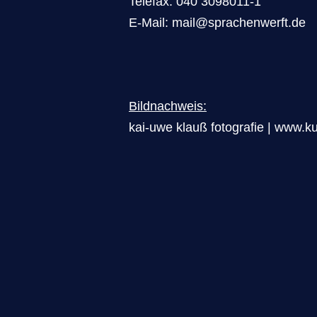
Telefax: 040 3098011-1
E-Mail:
mail@sprachenwerft.de
Bildnachweis:
kai-uwe klauß fotografie |
www.ku